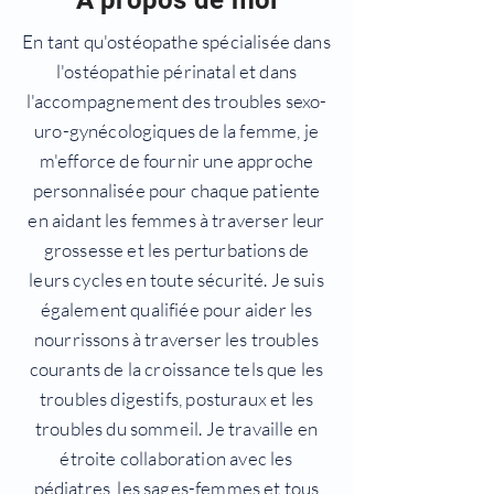
À propos de moi
En tant qu'ostéopathe spécialisée dans
l'ostéopathie périnatal et dans
l'accompagnement des troubles sexo-
uro-gynécologiques de la femme, je
m'efforce de fournir une approche
personnalisée pour chaque patiente
en aidant les femmes à traverser leur
grossesse et les perturbations de
leurs cycles en toute sécurité. Je suis
également qualifiée pour aider les
nourrissons à traverser les troubles
courants de la croissance tels que les
troubles digestifs, posturaux et les
troubles du sommeil. Je travaille en
étroite collaboration avec les
pédiatres, les sages-femmes et tous