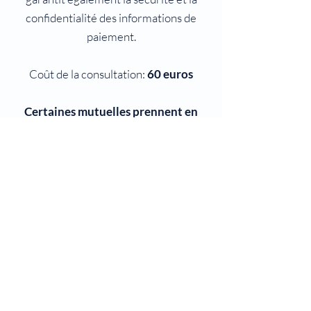
confidentialité des informations de
paiement.
Coût de la consultation:
60 euros
Certaines mutuelles prennent en
charge le coût de la consultation
Rendez-vous Doctolib