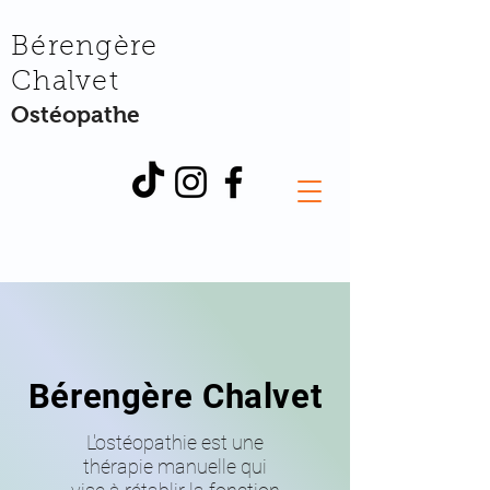
Bérengère
Chalvet
Ostéopathe
Bérengère Chalvet
L'ostéopathie est une
thérapie manuelle qui