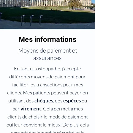
Mes informations
Moyens de paiement et
assurances
En tant qu'ostéopathe, j'accepte
différents moyens de paiement pour
faciliter les transactions pour mes
clients. Mes patients peuvent payer en
utilisant des
chèques
, des
espèces
ou
par
virement
. Cela permet à mes
clients de choisir le mode de paiement
qui leur convient le mieux. De plus, cela
garantit également la sécurité et la